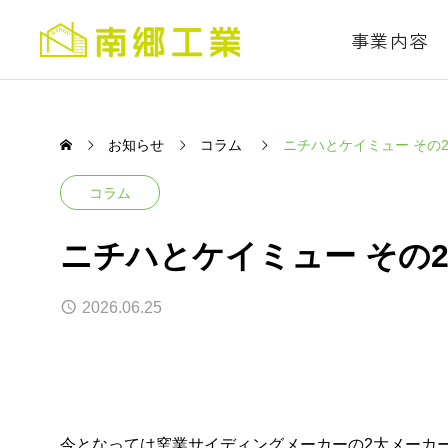
事業内容
お知らせ
コラム
ニチハとケイミュー その
コラム
ニチハとケイミュー その
2026.06.25
今となっては窯業サイディングメーカーの2大メーカ