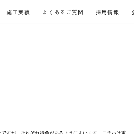
施工実績
よくあるご質問
採用情報
2
2
ーですが、それぞれ特色があるように思います。ニチハは重