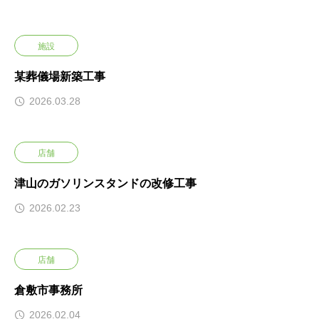
施設
某葬儀場新築工事
2026.03.28
店舗
津山のガソリンスタンドの改修工事
2026.02.23
店舗
倉敷市事務所
2026.02.04