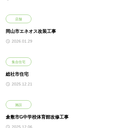
店舗
岡山市エネオス改装工事
2026.01.29
集合住宅
総社市住宅
2025.12.21
施設
倉敷市G中学校体育館改修工事
2025.12.06