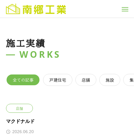
施工実績
WORKS
全ての記事
戸建住宅
店舗
施設
集
店舗
マクドナルド
2026.06.20