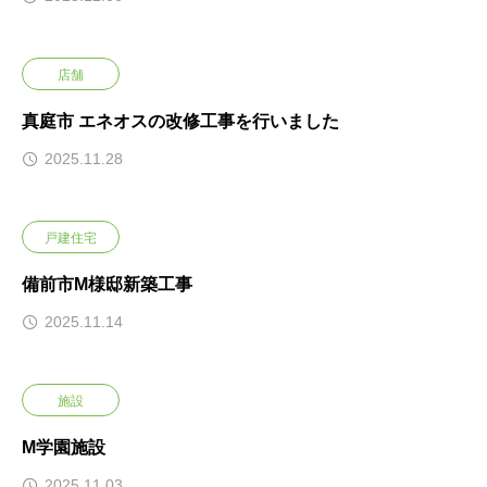
店舗
真庭市 エネオスの改修工事を行いました
2025.11.28
戸建住宅
備前市M様邸新築工事
2025.11.14
施設
M学園施設
2025.11.03