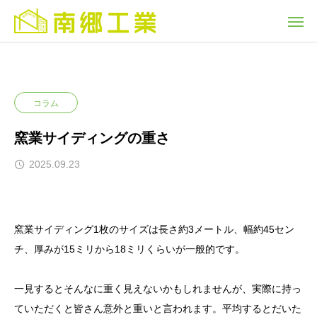
コラム
窯業サイディングの重さ
2025.09.23
窯業サイディング1枚のサイズは長さ約3メートル、幅約45セン
チ、厚みが15ミリから18ミリくらいが一般的です。
一見するとそんなに重く見えないかもしれませんが、実際に持っ
ていただくと皆さん意外と重いと言われます。平均するとだいた